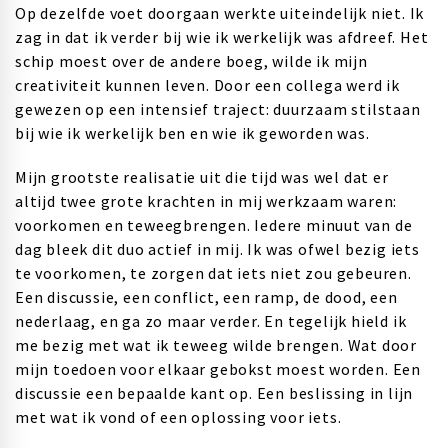
Op dezelfde voet doorgaan werkte uiteindelijk niet. Ik
zag in dat ik verder bij wie ik werkelijk was afdreef. Het
schip moest over de andere boeg, wilde ik mijn
creativiteit kunnen leven. Door een collega werd ik
gewezen op een intensief traject: duurzaam stilstaan
bij wie ik werkelijk ben en wie ik geworden was.
Mijn grootste realisatie uit die tijd was wel dat er
altijd twee grote krachten in mij werkzaam waren:
voorkomen en teweegbrengen. Iedere minuut van de
dag bleek dit duo actief in mij. Ik was ofwel bezig iets
te voorkomen, te zorgen dat iets niet zou gebeuren.
Een discussie, een conflict, een ramp, de dood, een
nederlaag, en ga zo maar verder. En tegelijk hield ik
me bezig met wat ik teweeg wilde brengen. Wat door
mijn toedoen voor elkaar gebokst moest worden. Een
discussie een bepaalde kant op. Een beslissing in lijn
met wat ik vond of een oplossing voor iets.