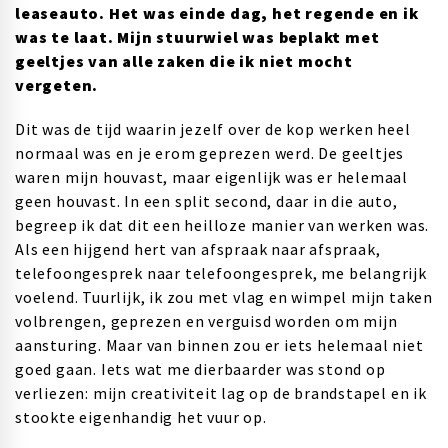
leaseauto. Het was einde dag, het regende en ik
was te laat. Mijn stuurwiel was beplakt met
geeltjes van alle zaken die ik niet mocht
vergeten.
Dit was de tijd waarin jezelf over de kop werken heel
normaal was en je erom geprezen werd. De geeltjes
waren mijn houvast, maar eigenlijk was er helemaal
geen houvast. In een split second, daar in die auto,
begreep ik dat dit een heilloze manier van werken was.
Als een hijgend hert van afspraak naar afspraak,
telefoongesprek naar telefoongesprek, me belangrijk
voelend. Tuurlijk, ik zou met vlag en wimpel mijn taken
volbrengen, geprezen en verguisd worden om mijn
aansturing. Maar van binnen zou er iets helemaal niet
goed gaan. Iets wat me dierbaarder was stond op
verliezen: mijn creativiteit lag op de brandstapel en ik
stookte eigenhandig het vuur op.