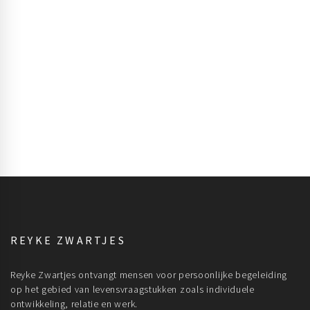
REYKE ZWARTJES
Reyke Zwartjes ontvangt mensen voor persoonlijke begeleiding
op het gebied van levensvraagstukken zoals individuele
ontwikkeling, relatie en werk.