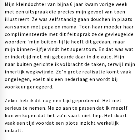
Mijn kleindochter van bijna 6 jaar kwam vorige week
met een uitspraak die precies mijn gevoel van toen
illustreert. Ze was zelfstandig gaan douchen in plaats
van samen met papa en mama. Toen haar moeder haar
complimenteerde met dit feit sprak ze de gevleugelde
woorden: ‘mijn buiten-lijfje heeft dit gedaan, maar
mijn binnen-lijfje vindt het superstom. En dat was wat
er indertijd met mij gebeurde daar in die auto. Mijn
naar buiten gerichte ik volbracht de taken, terwijl mijn
innerlijk wegkwijnde. Zo’n grote realisatie komt vaak
ongelegen, voelt als een nederlaag en wordt bij
voorkeur genegeerd.
Zeker heb ik dit nog een tijd geprobeerd. Het niet
serieus te nemen. Me zo aan te passen dat ik mezelf
kon verkopen dat het zo’n vaart niet liep. Het duurt
vaak een tijd voordat een plots inzicht werkelijk
indaalt.